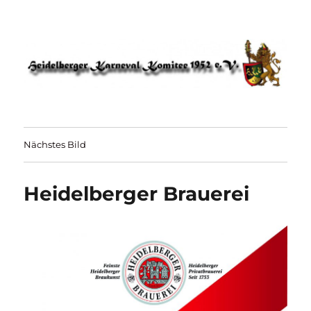
HKK 1952 – Heidelberger Karneval
Komitee
Nächstes Bild
Heidelberger Brauerei