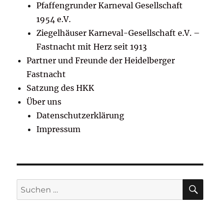
Pfaffengrunder Karneval Gesellschaft
1954 e.V.
Ziegelhäuser Karneval-Gesellschaft e.V. –
Fastnacht mit Herz seit 1913
Partner und Freunde der Heidelberger
Fastnacht
Satzung des HKK
Über uns
Datenschutzerklärung
Impressum
SU
Suchen
nach: