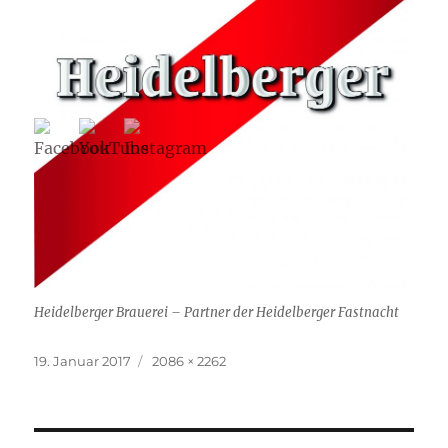
Heidelberger Brauerei – Partner der Heidelberger Fastnacht
Veröffentlicht
Originalgröße
19. Januar 2017
2086 × 2262
am