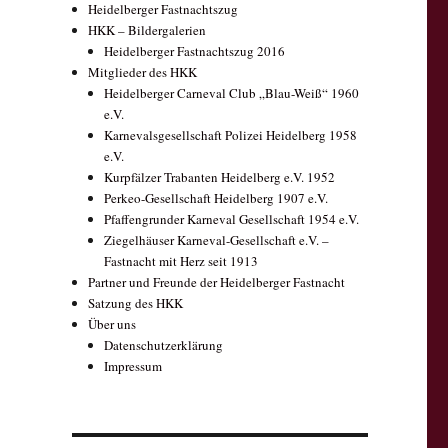
Heidelberger Fastnachtszug
HKK – Bildergalerien
Heidelberger Fastnachtszug 2016
Mitglieder des HKK
Heidelberger Carneval Club „Blau-Weiß“ 1960
e.V.
Karnevalsgesellschaft Polizei Heidelberg 1958
e.V.
Kurpfälzer Trabanten Heidelberg e.V. 1952
Perkeo-Gesellschaft Heidelberg 1907 e.V.
Pfaffengrunder Karneval Gesellschaft 1954 e.V.
Ziegelhäuser Karneval-Gesellschaft e.V. –
Fastnacht mit Herz seit 1913
Partner und Freunde der Heidelberger Fastnacht
Satzung des HKK
Über uns
Datenschutzerklärung
Impressum