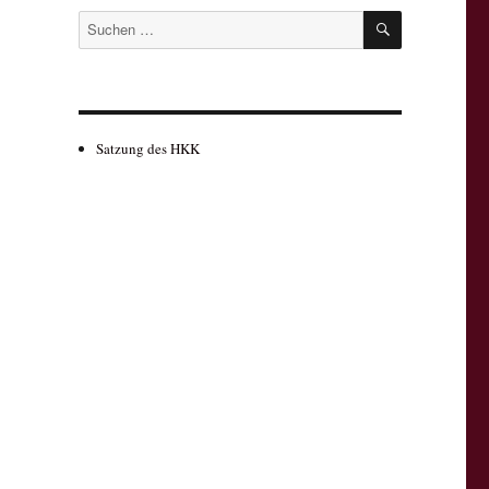
SUCHEN
Suchen
nach:
Satzung des HKK