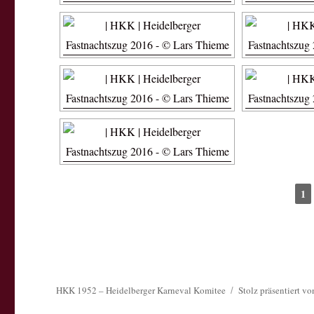
1
HKK 1952 – Heidelberger Karneval Komitee
Stolz präsentiert v