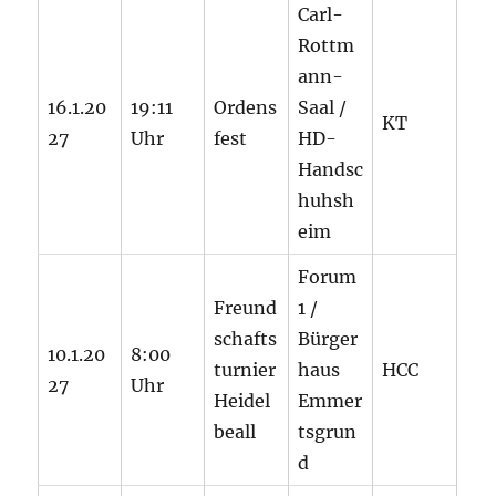
Carl-
Rottm
ann-
16.1.20
19:11
Ordens
Saal /
KT
27
Uhr
fest
HD-
Handsc
huhsh
eim
Forum
Freund
1 /
schafts
Bürger
10.1.20
8:00
turnier
haus
HCC
27
Uhr
Heidel
Emmer
beall
tsgrun
d