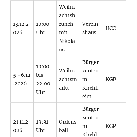
Weihn
achtsb
13.12.2
10:00
runch
Verein
HCC
026
Uhr
mit
shaus
Nikola
us
Bürger
10:00
Weihn
zentru
5.+6.12
bis
achtsm
m
KGP
.2026
22:00
arkt
Kirchh
Uhr
eim
Bürger
zentru
21.11.2
19:31
Ordens
m
KGP
026
Uhr
ball
Kirchh