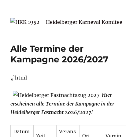
HKK 1952 – Heidelberger Karneval
Komitee
Alle Termine der
Kampagne 2026/2027
„`html
Hier
erscheinen alle Termine
der Kampagne in der
Heidelberger Fastnacht 2026/2027!
Datum
Verans
Zeit
Ort
Verein