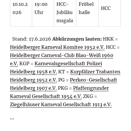
10.10.2
19:00
HCC-
Fröbel
HCC
026
Uhr
Jubiläu
halle
msgala
Stand: 17.6.2026
Abkürzungen lauten:
HKK =
Heidelberger Karneval Komitee 1952 e.V.
HCC =
Heidelberger Carneval-Club Blau-Weiß 1960
e.V.
KGP =
Karnevalsgesellschaft Polizei
Heidelberg 1958 e.V.
KT =
Kurpfälzer Trabanten
Heidelberg 1952 e.V.
PG =
Perkeo-Gesellschaft
Heidelberg 1907 e.V.
PKG =
Pfaffengrunder
Karneval Gesellschaft 1954 e.V.
ZKG =
Ziegelhäuser Karneval Gesellschaft 1913 e.V.
```