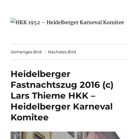
HKK 1952 – Heidelberger Karneval
Komitee
Vorheriges Bild
Nächstes Bild
Heidelberger
Fastnachtszug 2016 (c)
Lars Thieme HKK –
Heidelberger Karneval
Komitee