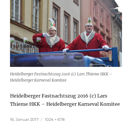
Heidelberger Fastnachtszug 2016 (c) Lars Thieme HKK –
Heidelberger Karneval Komitee
Heidelberger Fastnachtszug 2016 (c) Lars
Thieme HKK – Heidelberger Karneval Komitee
Veröffentlicht
Originalgröße
16. Januar 2017
1024 × 678
am