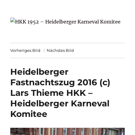
HKK 1952 – Heidelberger Karneval
Komitee
Vorheriges Bild
Nächstes Bild
Heidelberger
Fastnachtszug 2016 (c)
Lars Thieme HKK –
Heidelberger Karneval
Komitee