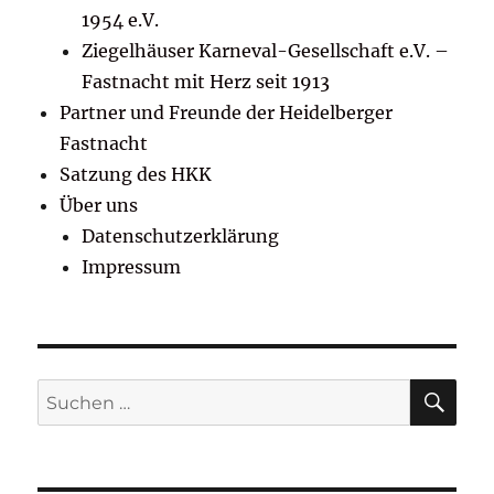
1954 e.V.
Ziegelhäuser Karneval-Gesellschaft e.V. –
Fastnacht mit Herz seit 1913
Partner und Freunde der Heidelberger
Fastnacht
Satzung des HKK
Über uns
Datenschutzerklärung
Impressum
SU
Suchen
nach: