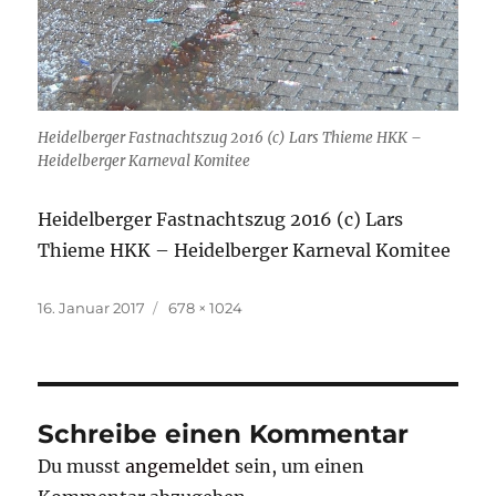
Heidelberger Fastnachtszug 2016 (c) Lars Thieme HKK –
Heidelberger Karneval Komitee
Heidelberger Fastnachtszug 2016 (c) Lars
Thieme HKK – Heidelberger Karneval Komitee
Veröffentlicht
Originalgröße
16. Januar 2017
678 × 1024
am
Schreibe einen Kommentar
Du musst
angemeldet
sein, um einen