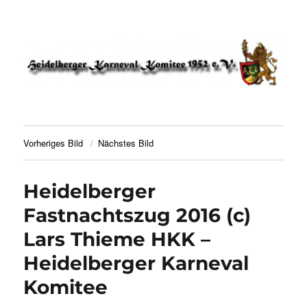
HKK 1952 – Heidelberger Karneval
Komitee
Vorheriges Bild
Nächstes Bild
Heidelberger
Fastnachtszug 2016 (c)
Lars Thieme HKK –
Heidelberger Karneval
Komitee