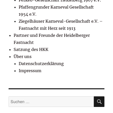
Pfaffengrunder Karneval Gesellschaft
1954 e.V.
Ziegelhäuser Karneval-Gesellschaft e.V. –
Fastnacht mit Herz seit 1913
Partner und Freunde der Heidelberger
Fastnacht
Satzung des HKK
Über uns
Datenschutzerklärung
Impressum
SU
Suchen
nach: