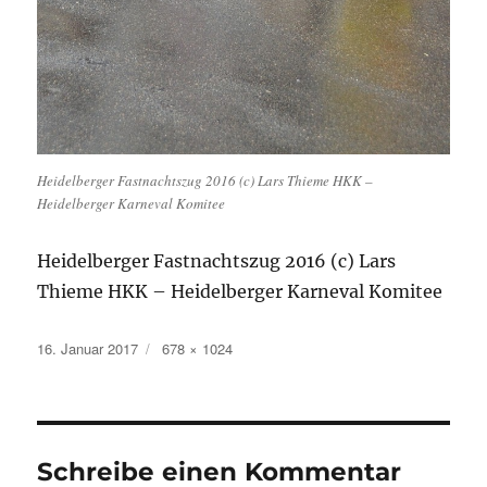
Heidelberger Fastnachtszug 2016 (c) Lars Thieme HKK –
Heidelberger Karneval Komitee
Heidelberger Fastnachtszug 2016 (c) Lars
Thieme HKK – Heidelberger Karneval Komitee
Veröffentlicht
Originalgröße
16. Januar 2017
678 × 1024
am
Schreibe einen Kommentar