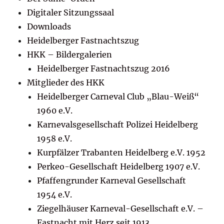
Digitaler Sitzungssaal
Downloads
Heidelberger Fastnachtszug
HKK – Bildergalerien
Heidelberger Fastnachtszug 2016
Mitglieder des HKK
Heidelberger Carneval Club „Blau-Weiß“
1960 e.V.
Karnevalsgesellschaft Polizei Heidelberg
1958 e.V.
Kurpfälzer Trabanten Heidelberg e.V. 1952
Perkeo-Gesellschaft Heidelberg 1907 e.V.
Pfaffengrunder Karneval Gesellschaft
1954 e.V.
Ziegelhäuser Karneval-Gesellschaft e.V. –
Fastnacht mit Herz seit 1913