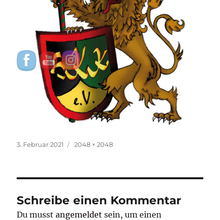
Veröffentlicht
Originalgröße
3. Februar 2021
2048 × 2048
am
Schreibe einen Kommentar
Du musst
angemeldet
sein, um einen