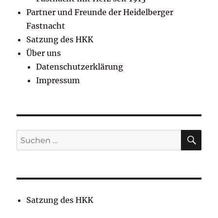
Partner und Freunde der Heidelberger
Fastnacht
Satzung des HKK
Über uns
Datenschutzerklärung
Impressum
SU
Suchen
nach:
Satzung des HKK