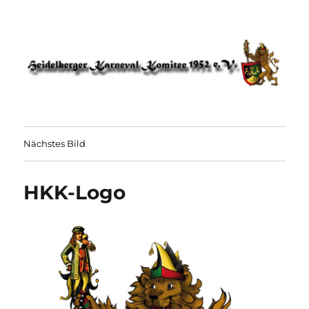
HKK 1952 – Heidelberger Karneval
Komitee
Nächstes Bild
HKK-Logo