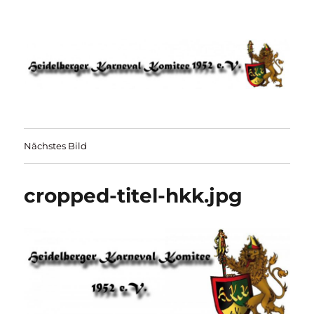
HKK 1952 – Heidelberger Karneval
Komitee
Nächstes Bild
cropped-titel-hkk.jpg