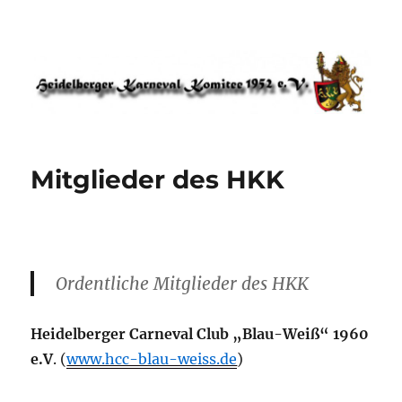
HKK 1952 – Heidelberger Karneval
Komitee
Mitglieder des HKK
Ordentliche Mitglieder des HKK
Heidelberger Carneval Club „Blau-Weiß“ 1960
e.V
. (
www.hcc-blau-weiss.de
)