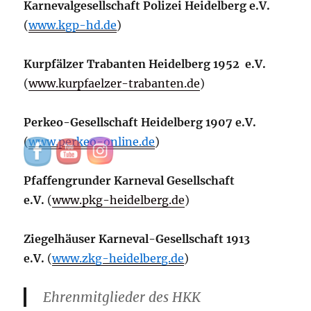
Karnevalgesellschaft Polizei Heidelberg e.V.
(
www.kgp-hd.de
)
Kurpfälzer Trabanten Heidelberg 1952 e.V.
(
www.kurpfaelzer-trabanten.de
)
Perkeo-Gesellschaft Heidelberg 1907 e.V.
(
www.perkeo-online.de
)
Pfaffengrunder Karneval Gesellschaft
e.V.
(
www.pkg-heidelberg.de
)
Ziegelhäuser Karneval-Gesellschaft 1913
e.V.
(
www.zkg-heidelberg.de
)
Ehrenmitglieder des HKK