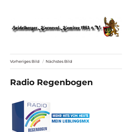
HKK 1952 – Heidelberger Karneval
Komitee
Vorheriges Bild
Nächstes Bild
Radio Regenbogen