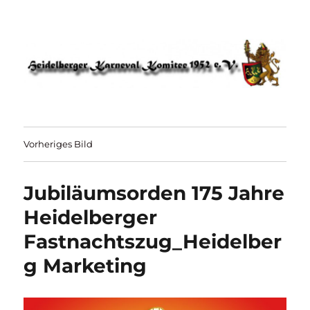
HKK 1952 – Heidelberger Karneval
Komitee
Vorheriges Bild
Jubiläumsorden 175 Jahre
Heidelberger
Fastnachtszug_Heidelber
g Marketing