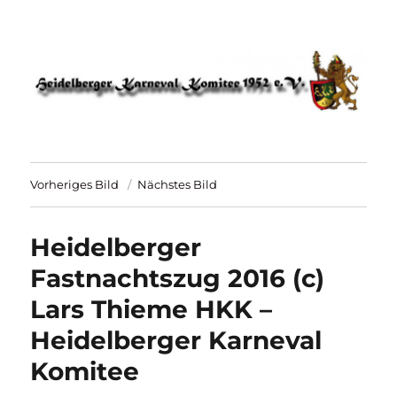
HKK 1952 – Heidelberger Karneval
Komitee
Vorheriges Bild
Nächstes Bild
Heidelberger
Fastnachtszug 2016 (c)
Lars Thieme HKK –
Heidelberger Karneval
Komitee