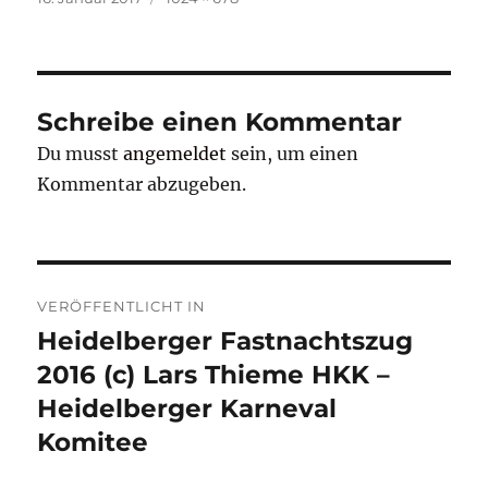
am
Schreibe einen Kommentar
Du musst
angemeldet
sein, um einen
Kommentar abzugeben.
Beitragsnavigation
VERÖFFENTLICHT IN
Heidelberger Fastnachtszug
2016 (c) Lars Thieme HKK –
Heidelberger Karneval
Komitee