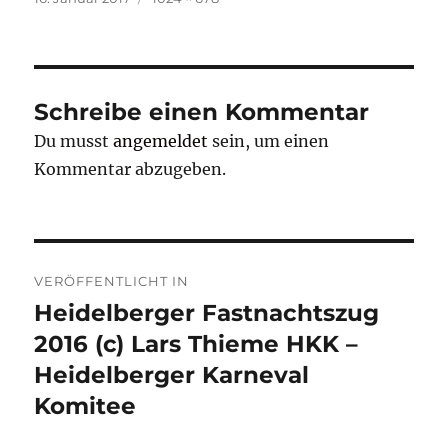
am
Schreibe einen Kommentar
Du musst
angemeldet
sein, um einen
Kommentar abzugeben.
Beitragsnavigation
VERÖFFENTLICHT IN
Heidelberger Fastnachtszug
2016 (c) Lars Thieme HKK –
Heidelberger Karneval
Komitee