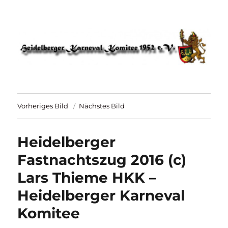
HKK 1952 – Heidelberger Karneval
Komitee
Vorheriges Bild
Nächstes Bild
Heidelberger
Fastnachtszug 2016 (c)
Lars Thieme HKK –
Heidelberger Karneval
Komitee