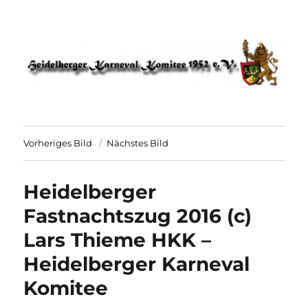
HKK 1952 – Heidelberger Karneval
Komitee
Vorheriges Bild
Nächstes Bild
Heidelberger
Fastnachtszug 2016 (c)
Lars Thieme HKK –
Heidelberger Karneval
Komitee