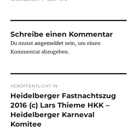
am
Schreibe einen Kommentar
Du musst
angemeldet
sein, um einen
Kommentar abzugeben.
Beitragsnavigation
VERÖFFENTLICHT IN
Heidelberger Fastnachtszug
2016 (c) Lars Thieme HKK –
Heidelberger Karneval
Komitee