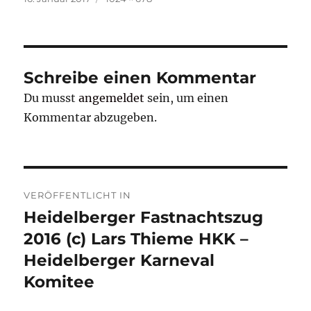
am
Schreibe einen Kommentar
Du musst
angemeldet
sein, um einen
Kommentar abzugeben.
Beitragsnavigation
VERÖFFENTLICHT IN
Heidelberger Fastnachtszug
2016 (c) Lars Thieme HKK –
Heidelberger Karneval
Komitee