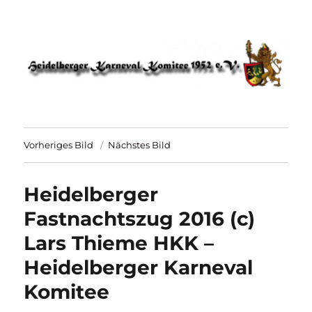
HKK 1952 – Heidelberger Karneval
Komitee
Vorheriges Bild
Nächstes Bild
Heidelberger
Fastnachtszug 2016 (c)
Lars Thieme HKK –
Heidelberger Karneval
Komitee