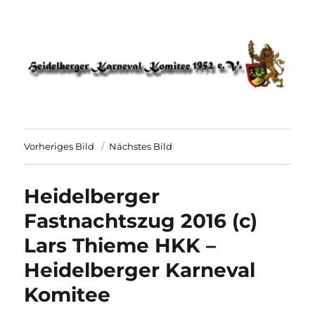
HKK 1952 – Heidelberger Karneval
Komitee
Vorheriges Bild
Nächstes Bild
Heidelberger
Fastnachtszug 2016 (c)
Lars Thieme HKK –
Heidelberger Karneval
Komitee