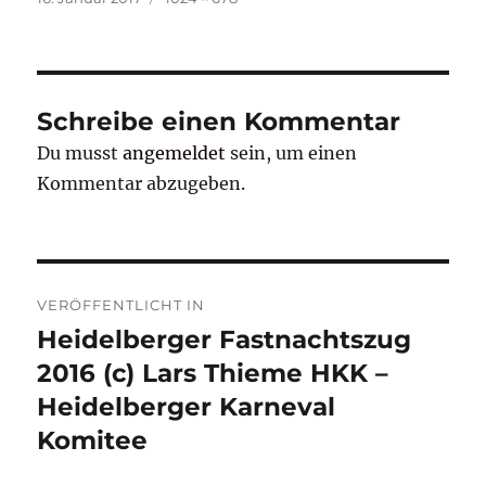
am
Schreibe einen Kommentar
Du musst
angemeldet
sein, um einen
Kommentar abzugeben.
Beitragsnavigation
VERÖFFENTLICHT IN
Heidelberger Fastnachtszug
2016 (c) Lars Thieme HKK –
Heidelberger Karneval
Komitee