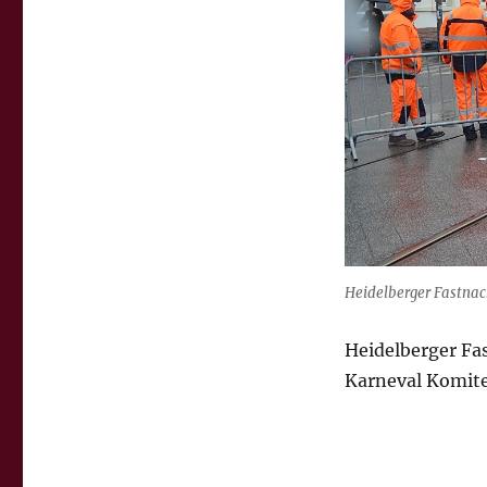
Heidelberger Fastnac
Heidelberger Fa
Karneval Komit