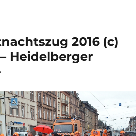
tnachtszug 2016 (c)
– Heidelberger
e