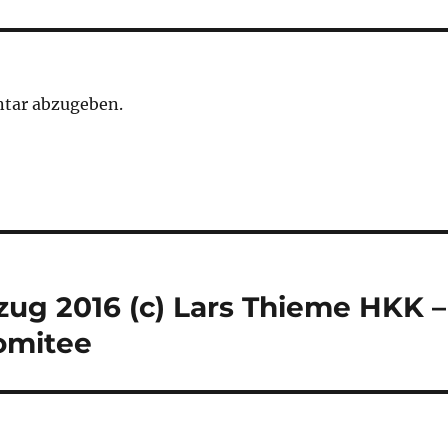
tar abzugeben.
zug 2016 (c) Lars Thieme HKK –
omitee