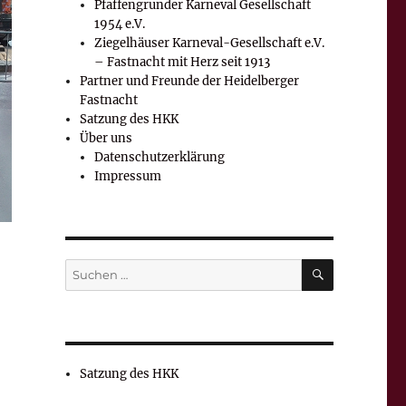
Pfaffengrunder Karneval Gesellschaft
1954 e.V.
Ziegelhäuser Karneval-Gesellschaft e.V.
– Fastnacht mit Herz seit 1913
Partner und Freunde der Heidelberger
Fastnacht
Satzung des HKK
Über uns
Datenschutzerklärung
Impressum
SUCHEN
Suchen
nach:
Satzung des HKK