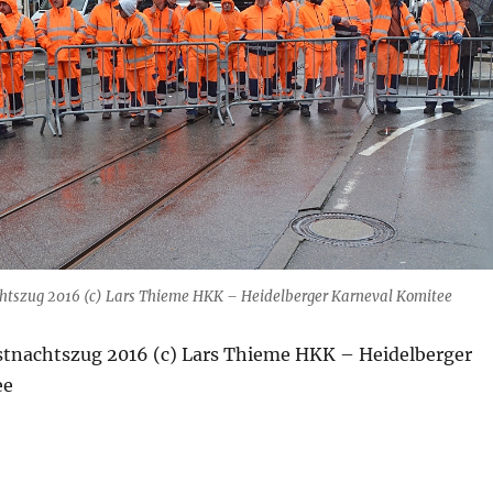
htszug 2016 (c) Lars Thieme HKK – Heidelberger Karneval Komitee
stnachtszug 2016 (c) Lars Thieme HKK – Heidelberger
ee