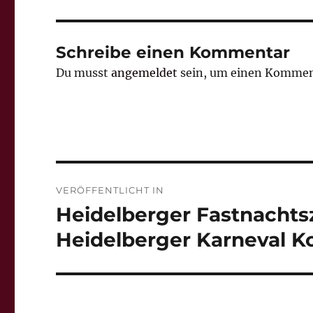
Schreibe einen Kommentar
Du musst
angemeldet
sein, um einen Kommen
Beitragsnavigation
VERÖFFENTLICHT IN
Heidelberger Fastnachts
Heidelberger Karneval K