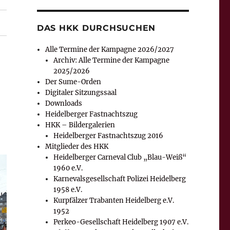
DAS HKK DURCHSUCHEN
Alle Termine der Kampagne 2026/2027
Archiv: Alle Termine der Kampagne
2025/2026
Der Sume-Orden
Digitaler Sitzungssaal
Downloads
Heidelberger Fastnachtszug
HKK – Bildergalerien
Heidelberger Fastnachtszug 2016
Mitglieder des HKK
Heidelberger Carneval Club „Blau-Weiß“
1960 e.V.
Karnevalsgesellschaft Polizei Heidelberg
1958 e.V.
Kurpfälzer Trabanten Heidelberg e.V.
1952
Perkeo-Gesellschaft Heidelberg 1907 e.V.