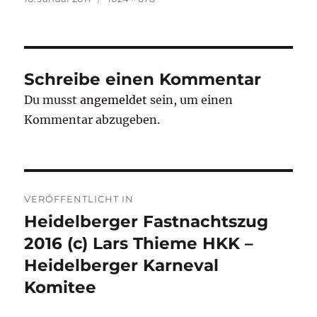
am
Schreibe einen Kommentar
Du musst
angemeldet
sein, um einen
Kommentar abzugeben.
Beitragsnavigation
VERÖFFENTLICHT IN
Heidelberger Fastnachtszug
2016 (c) Lars Thieme HKK –
Heidelberger Karneval
Komitee