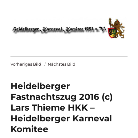
HKK 1952 – Heidelberger Karneval
Komitee
Vorheriges Bild
Nächstes Bild
Heidelberger
Fastnachtszug 2016 (c)
Lars Thieme HKK –
Heidelberger Karneval
Komitee