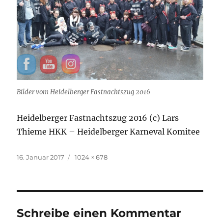
Bilder vom Heidelberger Fastnachtszug 2016
Heidelberger Fastnachtszug 2016 (c) Lars
Thieme HKK – Heidelberger Karneval Komitee
Veröffentlicht
Originalgröße
16. Januar 2017
1024 × 678
am
Schreibe einen Kommentar