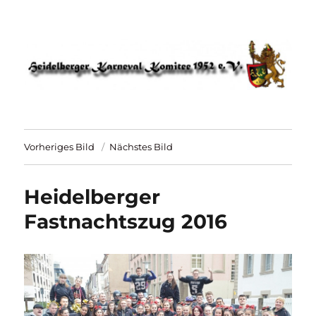
HKK 1952 – Heidelberger Karneval
Komitee
Vorheriges Bild
Nächstes Bild
Heidelberger
Fastnachtszug 2016