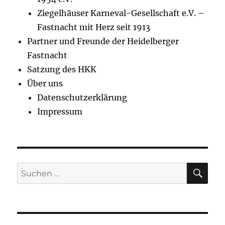
Ziegelhäuser Karneval-Gesellschaft e.V. –
Fastnacht mit Herz seit 1913
Partner und Freunde der Heidelberger
Fastnacht
Satzung des HKK
Über uns
Datenschutzerklärung
Impressum
SU
Suchen
nach: