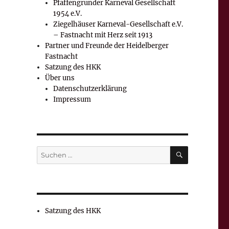
Pfaffengrunder Karneval Gesellschaft
1954 e.V.
Ziegelhäuser Karneval-Gesellschaft e.V.
– Fastnacht mit Herz seit 1913
Partner und Freunde der Heidelberger
Fastnacht
Satzung des HKK
Über uns
Datenschutzerklärung
Impressum
SUCHEN
Suchen
nach:
Satzung des HKK