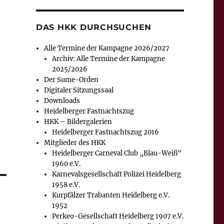
DAS HKK DURCHSUCHEN
Alle Termine der Kampagne 2026/2027
Archiv: Alle Termine der Kampagne
2025/2026
Der Sume-Orden
Digitaler Sitzungssaal
Downloads
Heidelberger Fastnachtszug
HKK – Bildergalerien
Heidelberger Fastnachtszug 2016
Mitglieder des HKK
Heidelberger Carneval Club „Blau-Weiß“
1960 e.V.
Karnevalsgesellschaft Polizei Heidelberg
1958 e.V.
Kurpfälzer Trabanten Heidelberg e.V.
1952
Perkeo-Gesellschaft Heidelberg 1907 e.V.